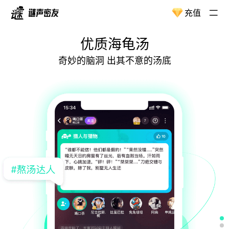
充值
优质海龟汤
奇妙的脑洞 出其不意的汤底